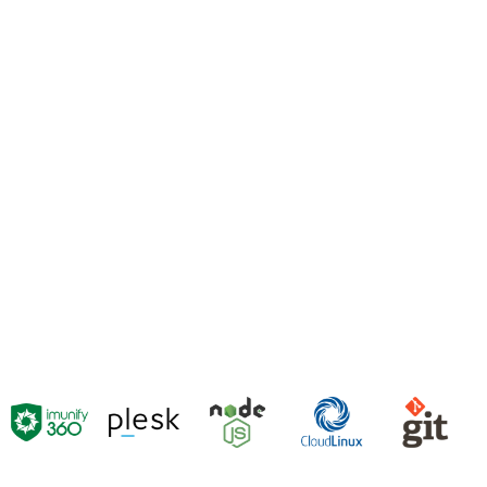
de mínimo de 32 núcleos em todos eles.
UPTIME / SLA DE 99,9%
Por todo o contingente de políticas, infraestrutura, sistemas e
procedimentos, asseguramos índices elevadíssimos de
disponibilidade de nossos servidores.