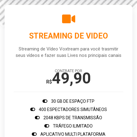
STREAMING DE VIDEO
Streaming de Vídeo Voxtream para você trasmitir
seus vídeos e fazer suas Lives nos principais canais
CONTRATE POR
49,90
R$
30 GB DE ESPAÇO FTP
400 ESPECTADORES SIMUTÂNEOS
2048 KBPS DE TRANSMISSÃO
TRÁFEGO ILIMITADO
APLICATIVO MULTI PLATAFORMA