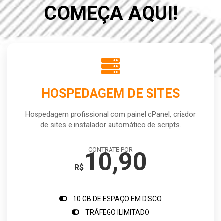
COMEÇA AQUI!
HOSPEDAGEM DE SITES
Hospedagem profissional com painel cPanel, criador
de sites e instalador automático de scripts.
CONTRATE POR
10,90
R$
10 GB DE ESPAÇO EM DISCO
TRÁFEGO ILIMITADO