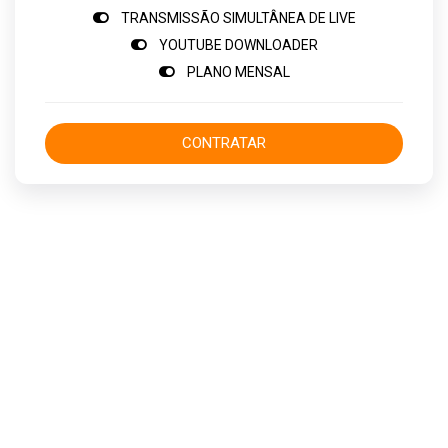
TRANSMISSÃO SIMULTÂNEA DE LIVE
YOUTUBE DOWNLOADER
PLANO MENSAL
CONTRATAR
Dúvidas?
Clique no botão e
solicite atendimento agora