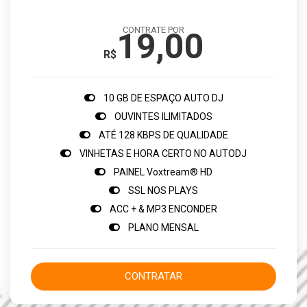
CONTRATE POR
19,00
R$
10 GB DE ESPAÇO AUTO DJ
OUVINTES ILIMITADOS
ATÉ 128 KBPS DE QUALIDADE
VINHETAS E HORA CERTO NO AUTODJ
PAINEL Voxtream® HD
SSL NOS PLAYS
ACC + & MP3 ENCONDER
PLANO MENSAL
CONTRATAR