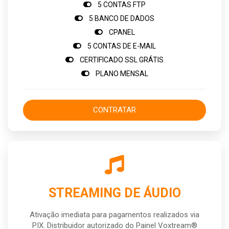
5 CONTAS FTP
5 BANCO DE DADOS
CPANEL
5 CONTAS DE E-MAIL
CERTIFICADO SSL GRÁTIS
PLANO MENSAL
CONTRATAR
STREAMING DE ÁUDIO
Ativação imediata para pagamentos realizados via
PIX. Distribuidor autorizado do Painel Voxtream®